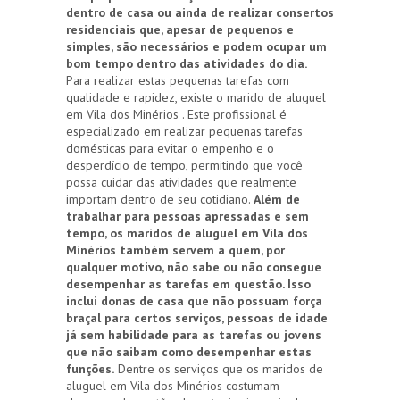
dentro de casa ou ainda de realizar consertos
residenciais que, apesar de pequenos e
simples, são necessários e podem ocupar um
bom tempo dentro das atividades do dia.
Para realizar estas pequenas tarefas com
qualidade e rapidez, existe o marido de aluguel
em Vila dos Minérios . Este profissional é
especializado em realizar pequenas tarefas
domésticas para evitar o empenho e o
desperdício de tempo, permitindo que você
possa cuidar das atividades que realmente
importam dentro de seu cotidiano.
Além de
trabalhar para pessoas apressadas e sem
tempo, os maridos de aluguel em Vila dos
Minérios também servem a quem, por
qualquer motivo, não sabe ou não consegue
desempenhar as tarefas em questão. Isso
inclui donas de casa que não possuam força
braçal para certos serviços, pessoas de idade
já sem habilidade para as tarefas ou jovens
que não saibam como desempenhar estas
funções.
Dentre os serviços que os maridos de
aluguel em Vila dos Minérios costumam