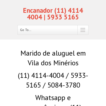
Encanador (11) 4114
4004 | 5933 5165
Go To...
Marido de aluguel em
Vila dos Minérios
(11) 4114-4004 / 5933-
5165 / 5084-3780
Whatsapp e