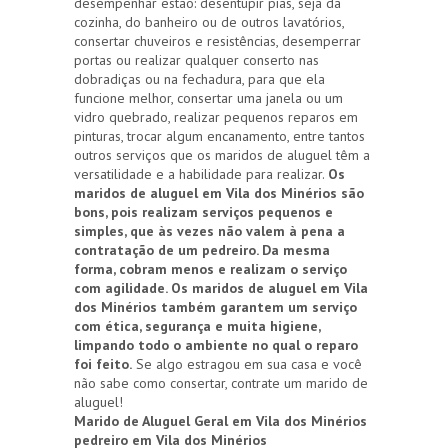
desempenhar estão: desentupir pias, seja da
cozinha, do banheiro ou de outros lavatórios,
consertar chuveiros e resistências, desemperrar
portas ou realizar qualquer conserto nas
dobradiças ou na fechadura, para que ela
funcione melhor, consertar uma janela ou um
vidro quebrado, realizar pequenos reparos em
pinturas, trocar algum encanamento, entre tantos
outros serviços que os maridos de aluguel têm a
versatilidade e a habilidade para realizar.
Os
maridos de aluguel em Vila dos Minérios são
bons, pois realizam serviços pequenos e
simples, que às vezes não valem à pena a
contratação de um pedreiro. Da mesma
forma, cobram menos e realizam o serviço
com agilidade. Os maridos de aluguel em Vila
dos Minérios também garantem um serviço
com ética, segurança e muita higiene,
limpando todo o ambiente no qual o reparo
foi feito.
Se algo estragou em sua casa e você
não sabe como consertar, contrate um marido de
aluguel!
Marido de Aluguel Geral em Vila dos Minérios
pedreiro em Vila dos Minérios