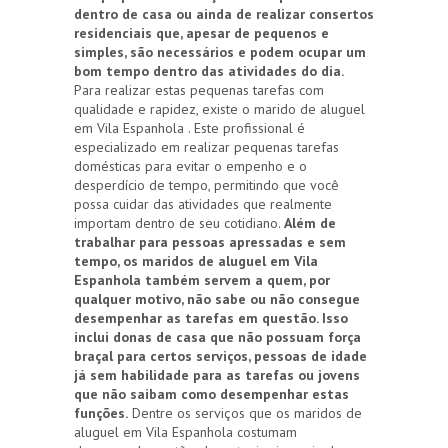
dentro de casa ou ainda de realizar consertos
residenciais que, apesar de pequenos e
simples, são necessários e podem ocupar um
bom tempo dentro das atividades do dia.
Para realizar estas pequenas tarefas com
qualidade e rapidez, existe o marido de aluguel
em Vila Espanhola . Este profissional é
especializado em realizar pequenas tarefas
domésticas para evitar o empenho e o
desperdício de tempo, permitindo que você
possa cuidar das atividades que realmente
importam dentro de seu cotidiano.
Além de
trabalhar para pessoas apressadas e sem
tempo, os maridos de aluguel em Vila
Espanhola também servem a quem, por
qualquer motivo, não sabe ou não consegue
desempenhar as tarefas em questão. Isso
inclui donas de casa que não possuam força
braçal para certos serviços, pessoas de idade
já sem habilidade para as tarefas ou jovens
que não saibam como desempenhar estas
funções.
Dentre os serviços que os maridos de
aluguel em Vila Espanhola costumam