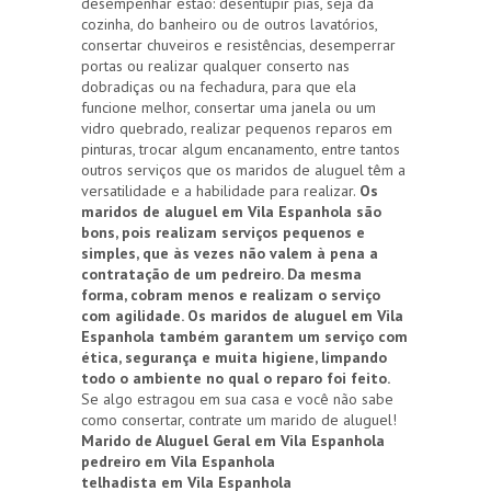
desempenhar estão: desentupir pias, seja da
cozinha, do banheiro ou de outros lavatórios,
consertar chuveiros e resistências, desemperrar
portas ou realizar qualquer conserto nas
dobradiças ou na fechadura, para que ela
funcione melhor, consertar uma janela ou um
vidro quebrado, realizar pequenos reparos em
pinturas, trocar algum encanamento, entre tantos
outros serviços que os maridos de aluguel têm a
versatilidade e a habilidade para realizar.
Os
maridos de aluguel em Vila Espanhola são
bons, pois realizam serviços pequenos e
simples, que às vezes não valem à pena a
contratação de um pedreiro. Da mesma
forma, cobram menos e realizam o serviço
com agilidade. Os maridos de aluguel em Vila
Espanhola também garantem um serviço com
ética, segurança e muita higiene, limpando
todo o ambiente no qual o reparo foi feito.
Se algo estragou em sua casa e você não sabe
como consertar, contrate um marido de aluguel!
Marido de Aluguel Geral em Vila Espanhola
pedreiro em Vila Espanhola
telhadista em Vila Espanhola