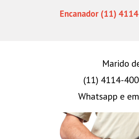
Encanador (11) 4114
Marido de
(11) 4114-40
Whatsapp e eme