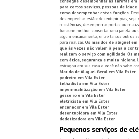
consegue desempenhar as tarefas em qu
para certos serviços, pessoas de idade
como desempenhar estas funções.
Dent
desempenhar estão: desentupir pias, seja d
resistências, desemperrar portas ou reali
funcione melhor, consertar uma janela ou 
algum encanamento, entre tantos outros se
para realizar.
Os maridos de aluguel em V
que às vezes não valem à pena a cont
realizam o serviço com agilidade. Os 
com ética, segurança e muita higiene, 
estragou em sua casa e você não sabe com
Marido de Aluguel Geral em Vila Ester
pedreiro em Vila Ester
telhadista em Vila Ester
impermeabilização em Vila Ester
gesseiro em Vila Ester
eletricista em Vila Ester
encanador em Vila Ester
desentupidora em Vila Ester
dedetizadora em Vila Ester
Pequenos serviços de elé