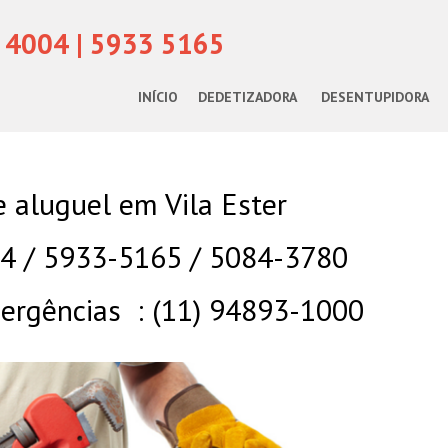
 4004 | 5933 5165
INÍCIO
DEDETIZADORA
DESENTUPIDORA
 aluguel em Vila Ester
04 / 5933-5165 / 5084-3780
rgências : (11) 94893-1000