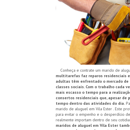
Conheça e contrate um marido de aluguel
multitarefas faz reparos residenciais e
adultas têm enfrentado o mercado de t
classes sociais. Com o trabalho cada v
mais escasso o tempo para a realização
consertos residenciais que, apesar de
tempo dentro das atividades do dia.
Pa
marido de aluguel em Vila Ester . Este pr
para evitar o empenho e o desperdício de
realmente importam dentro de seu cotidi
maridos de aluguel em Vila Ester tamb