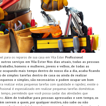
 para os reparos de sua casa em Vila Ester
Profissional
 outros serviços em Vila Ester
Nos dias atuais, todas as pessoas
rabalho, homens e mulheres, jovens e velhos, de todas as
ez ocupando mais tempo dentro de nosso dia a dia, acaba ficando
 de simples tarefas dentro de casa ou ainda de realizar
 pequenos e simples, são necessários e podem ocupar um bom
ra realizar estas pequenas tarefas com qualidade e rapidez, existe o
ofissional é especializado em realizar pequenas tarefas domésticas
 tempo, permitindo que você possa cuidar das atividades que
ano.
Além de trabalhar para pessoas apressadas e sem tempo, os
ém servem a quem, por qualquer motivo, não sabe ou não