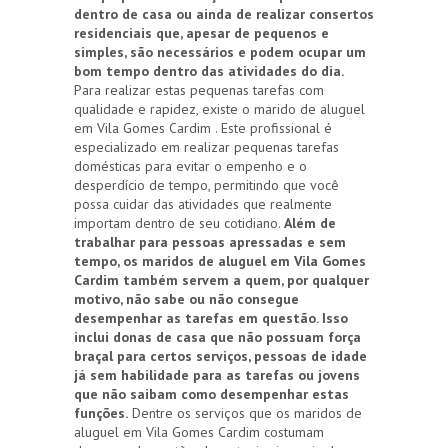
dentro de casa ou ainda de realizar consertos
residenciais que, apesar de pequenos e
simples, são necessários e podem ocupar um
bom tempo dentro das atividades do dia.
Para realizar estas pequenas tarefas com
qualidade e rapidez, existe o marido de aluguel
em Vila Gomes Cardim . Este profissional é
especializado em realizar pequenas tarefas
domésticas para evitar o empenho e o
desperdício de tempo, permitindo que você
possa cuidar das atividades que realmente
importam dentro de seu cotidiano.
Além de
trabalhar para pessoas apressadas e sem
tempo, os maridos de aluguel em Vila Gomes
Cardim também servem a quem, por qualquer
motivo, não sabe ou não consegue
desempenhar as tarefas em questão. Isso
inclui donas de casa que não possuam força
braçal para certos serviços, pessoas de idade
já sem habilidade para as tarefas ou jovens
que não saibam como desempenhar estas
funções.
Dentre os serviços que os maridos de
aluguel em Vila Gomes Cardim costumam