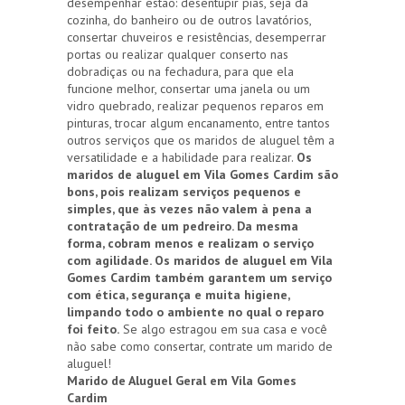
desempenhar estão: desentupir pias, seja da
cozinha, do banheiro ou de outros lavatórios,
consertar chuveiros e resistências, desemperrar
portas ou realizar qualquer conserto nas
dobradiças ou na fechadura, para que ela
funcione melhor, consertar uma janela ou um
vidro quebrado, realizar pequenos reparos em
pinturas, trocar algum encanamento, entre tantos
outros serviços que os maridos de aluguel têm a
versatilidade e a habilidade para realizar.
Os
maridos de aluguel em Vila Gomes Cardim são
bons, pois realizam serviços pequenos e
simples, que às vezes não valem à pena a
contratação de um pedreiro. Da mesma
forma, cobram menos e realizam o serviço
com agilidade. Os maridos de aluguel em Vila
Gomes Cardim também garantem um serviço
com ética, segurança e muita higiene,
limpando todo o ambiente no qual o reparo
foi feito.
Se algo estragou em sua casa e você
não sabe como consertar, contrate um marido de
aluguel!
Marido de Aluguel Geral em Vila Gomes
Cardim