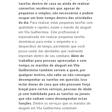
tarefas dentro de casa ou ainda de realizar
consertos residenciais que, apesar de
pequenos e simples, são necessários e podem
ocupar um bom tempo dentro das atividades
do dia.
Para realizar estas pequenas tarefas com
qualidade e rapidez, existe o marido de aluguel
em Vila Guilhermina . Este profissional é
especializado em realizar pequenas tarefas
domésticas para evitar o empenho e o
desperdício de tempo, permitindo que você
possa cuidar das atividades que realmente
importam dentro de seu cotidiano.
Além de
trabalhar para pessoas apressadas e sem
tempo, os maridos de aluguel em Vila
Guilhermina também servem a quem, por
qualquer motivo, não sabe ou não consegue
desempenhar as tarefas em questão. Isso
inclui donas de casa que não possuam força
braçal para certos serviços, pessoas de idade
já sem habilidade para as tarefas ou jovens
que não saibam como desempenhar estas
funções.
Dentre os serviços que os maridos de
aluguel em Vila Guilhermina costumam