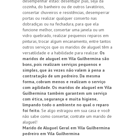
desempenhar estão: desentupir pias, seja da
cozinha, do banheiro ou de outros lavatórios,
consertar chuveiros e resistências, desemperrar
portas ou realizar qualquer conserto nas
dobradiças ou na fechadura, para que ela
funcione melhor, consertar uma janela ou um
vidro quebrado, realizar pequenos reparos em
pinturas, trocar algum encanamento, entre tantos
outros serviços que os maridos de aluguel têm a
versatilidade e a habilidade para realizar.
Os
maridos de aluguel em Vila Guilhermina são
bons, pois realizam serviços pequenos e
simples, que às vezes não valem à pena a
contratação de um pedreiro. Da mesma
forma, cobram menos e realizam o serviço
com agilidade. Os maridos de aluguel em Vila
Guilhermina também garantem um serviço
com ética, segurança e muita higiene,
limpando todo o ambiente no qual o reparo
foi feito.
Se algo estragou em sua casa e você
não sabe como consertar, contrate um marido de
aluguel!
Marido de Aluguel Geral em Vila Guilhermina
pedreiro em Vila Guilhermina