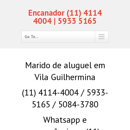
Encanador (11) 4114
4004 | 5933 5165
Go To...
Marido de aluguel em
Vila Guilhermina
(11) 4114-4004 / 5933-
5165 / 5084-3780
Whatsapp e