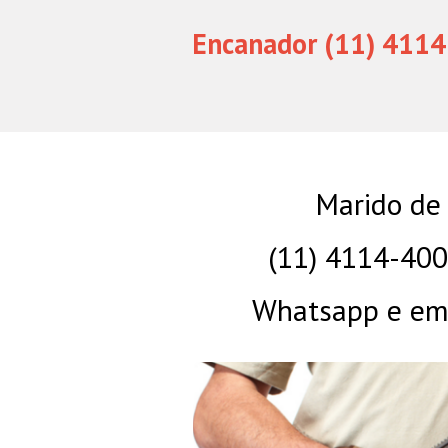
Encanador (11) 4114
Marido de 
(11) 4114-40
Whatsapp e eme