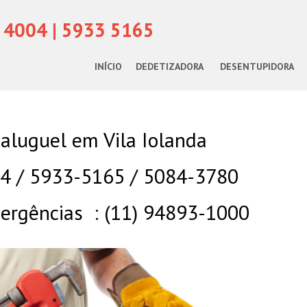
 4004 | 5933 5165
INÍCIO
DEDETIZADORA
DESENTUPIDORA
aluguel em Vila Iolanda
04 / 5933-5165 / 5084-3780
rgências : (11) 94893-1000