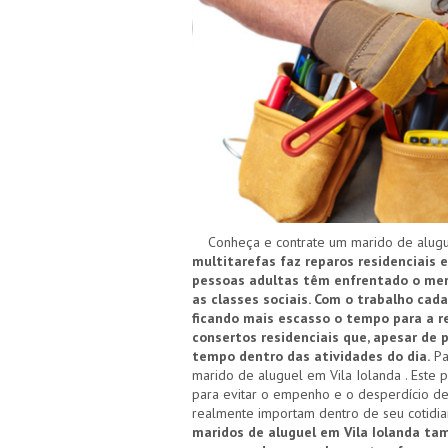
Conheça e contrate um marido de alugue
multitarefas faz reparos residenciais e
pessoas adultas têm enfrentado o merc
as classes sociais. Com o trabalho cad
ficando mais escasso o tempo para a re
consertos residenciais que, apesar de
tempo dentro das atividades do dia.
Pa
marido de aluguel em Vila Iolanda . Este 
para evitar o empenho e o desperdício de
realmente importam dentro de seu cotidi
maridos de aluguel em Vila Iolanda ta