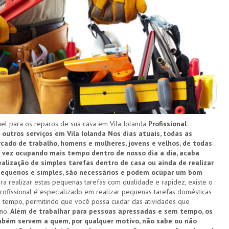
l para os reparos de sua casa em Vila Iolanda
Profissional
 outros serviços em Vila Iolanda
Nos dias atuais, todas as
ado de trabalho, homens e mulheres, jovens e velhos, de todas
a vez ocupando mais tempo dentro de nosso dia a dia, acaba
alização de simples tarefas dentro de casa ou ainda de realizar
 pequenos e simples, são necessários e podem ocupar um bom
ra realizar estas pequenas tarefas com qualidade e rapidez, existe o
profissional é especializado em realizar pequenas tarefas domésticas
 tempo, permitindo que você possa cuidar das atividades que
ano.
Além de trabalhar para pessoas apressadas e sem tempo, os
mbém servem a quem, por qualquer motivo, não sabe ou não