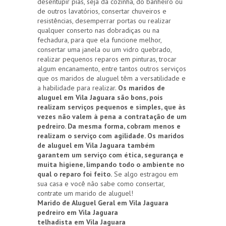
desentupir pias, seja da cozinha, do banheiro ou
de outros lavatórios, consertar chuveiros e
resistências, desemperrar portas ou realizar
qualquer conserto nas dobradiças ou na
fechadura, para que ela funcione melhor,
consertar uma janela ou um vidro quebrado,
realizar pequenos reparos em pinturas, trocar
algum encanamento, entre tantos outros serviços
que os maridos de aluguel têm a versatilidade e
a habilidade para realizar.
Os maridos de
aluguel em Vila Jaguara são bons, pois
realizam serviços pequenos e simples, que às
vezes não valem à pena a contratação de um
pedreiro. Da mesma forma, cobram menos e
realizam o serviço com agilidade. Os maridos
de aluguel em Vila Jaguara também
garantem um serviço com ética, segurança e
muita higiene, limpando todo o ambiente no
qual o reparo foi feito.
Se algo estragou em
sua casa e você não sabe como consertar,
contrate um marido de aluguel!
Marido de Aluguel Geral em Vila Jaguara
pedreiro em Vila Jaguara
telhadista em Vila Jaguara