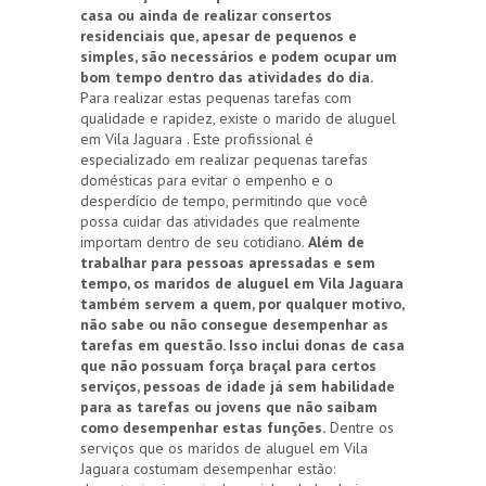
casa ou ainda de realizar consertos
residenciais que, apesar de pequenos e
simples, são necessários e podem ocupar um
bom tempo dentro das atividades do dia.
Para realizar estas pequenas tarefas com
qualidade e rapidez, existe o marido de aluguel
em Vila Jaguara . Este profissional é
especializado em realizar pequenas tarefas
domésticas para evitar o empenho e o
desperdício de tempo, permitindo que você
possa cuidar das atividades que realmente
importam dentro de seu cotidiano.
Além de
trabalhar para pessoas apressadas e sem
tempo, os maridos de aluguel em Vila Jaguara
também servem a quem, por qualquer motivo,
não sabe ou não consegue desempenhar as
tarefas em questão. Isso inclui donas de casa
que não possuam força braçal para certos
serviços, pessoas de idade já sem habilidade
para as tarefas ou jovens que não saibam
como desempenhar estas funções.
Dentre os
serviços que os maridos de aluguel em Vila
Jaguara costumam desempenhar estão: