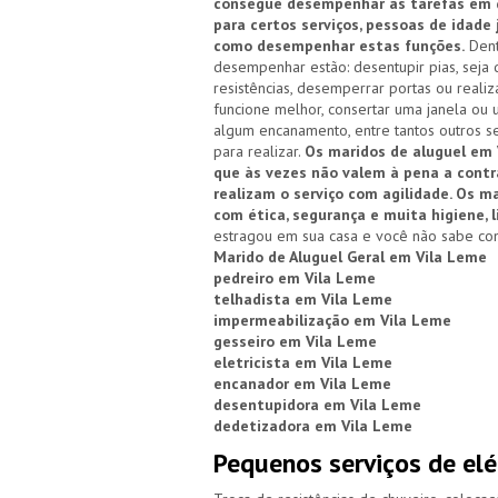
consegue desempenhar as tarefas em qu
para certos serviços, pessoas de idade
como desempenhar estas funções.
Dent
desempenhar estão: desentupir pias, seja d
resistências, desemperrar portas ou reali
funcione melhor, consertar uma janela ou 
algum encanamento, entre tantos outros se
para realizar.
Os maridos de aluguel em 
que às vezes não valem à pena a cont
realizam o serviço com agilidade. Os 
com ética, segurança e muita higiene, 
estragou em sua casa e você não sabe com
Marido de Aluguel Geral em Vila Leme
pedreiro em Vila Leme
telhadista em Vila Leme
impermeabilização em Vila Leme
gesseiro em Vila Leme
eletricista em Vila Leme
encanador em Vila Leme
desentupidora em Vila Leme
dedetizadora em Vila Leme
Pequenos serviços de elé