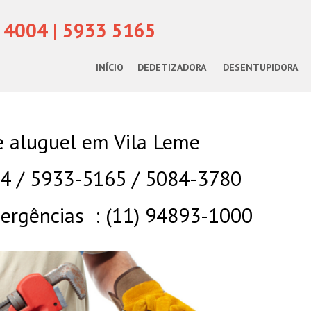
 4004 | 5933 5165
INÍCIO
DEDETIZADORA
DESENTUPIDORA
e aluguel em Vila Leme
04 / 5933-5165 / 5084-3780
rgências : (11) 94893-1000