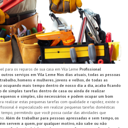
l para os reparos de sua casa em Vila Leme
Profissional
e outros serviços em Vila Leme
Nos dias atuais, todas as pessoas
rabalho, homens e mulheres, jovens e velhos, de todas as
ez ocupando mais tempo dentro de nosso dia a dia, acaba ficando
 de simples tarefas dentro de casa ou ainda de realizar
 pequenos e simples, são necessários e podem ocupar um bom
ra realizar estas pequenas tarefas com qualidade e rapidez, existe o
fissional é especializado em realizar pequenas tarefas domésticas
 tempo, permitindo que você possa cuidar das atividades que
ano.
Além de trabalhar para pessoas apressadas e sem tempo, os
ém servem a quem, por qualquer motivo, não sabe ou não