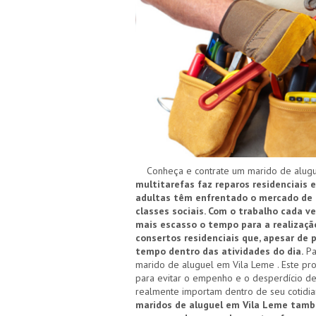
Conheça e contrate um marido de alugue
multitarefas faz reparos residenciais 
adultas têm enfrentado o mercado de t
classes sociais. Com o trabalho cada v
mais escasso o tempo para a realização
consertos residenciais que, apesar de
tempo dentro das atividades do dia.
Pa
marido de aluguel em Vila Leme . Este pro
para evitar o empenho e o desperdício de
realmente importam dentro de seu cotidi
maridos de aluguel em Vila Leme tamb