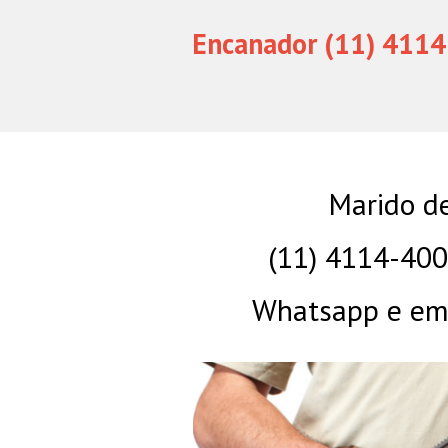
Encanador (11) 4114
Marido d
(11) 4114-40
Whatsapp e eme