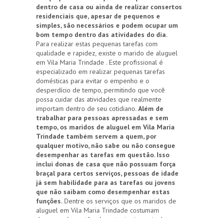
dentro de casa ou ainda de realizar consertos
residenciais que, apesar de pequenos e
simples, são necessários e podem ocupar um
bom tempo dentro das atividades do dia.
Para realizar estas pequenas tarefas com
qualidade e rapidez, existe o marido de aluguel
em Vila Maria Trindade . Este profissional é
especializado em realizar pequenas tarefas
domésticas para evitar o empenho e o
desperdício de tempo, permitindo que você
possa cuidar das atividades que realmente
importam dentro de seu cotidiano.
Além de
trabalhar para pessoas apressadas e sem
tempo, os maridos de aluguel em Vila Maria
Trindade também servem a quem, por
qualquer motivo, não sabe ou não consegue
desempenhar as tarefas em questão. Isso
inclui donas de casa que não possuam força
braçal para certos serviços, pessoas de idade
já sem habilidade para as tarefas ou jovens
que não saibam como desempenhar estas
funções.
Dentre os serviços que os maridos de
aluguel em Vila Maria Trindade costumam