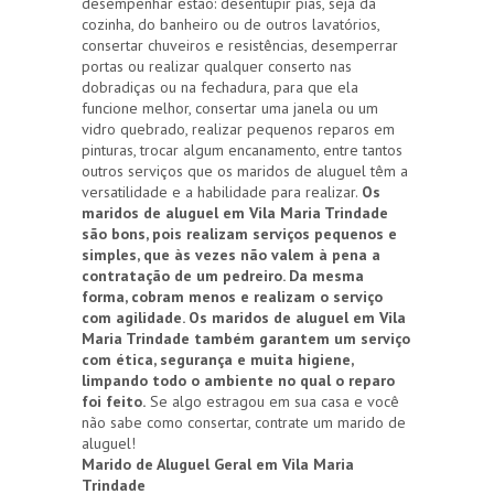
desempenhar estão: desentupir pias, seja da
cozinha, do banheiro ou de outros lavatórios,
consertar chuveiros e resistências, desemperrar
portas ou realizar qualquer conserto nas
dobradiças ou na fechadura, para que ela
funcione melhor, consertar uma janela ou um
vidro quebrado, realizar pequenos reparos em
pinturas, trocar algum encanamento, entre tantos
outros serviços que os maridos de aluguel têm a
versatilidade e a habilidade para realizar.
Os
maridos de aluguel em Vila Maria Trindade
são bons, pois realizam serviços pequenos e
simples, que às vezes não valem à pena a
contratação de um pedreiro. Da mesma
forma, cobram menos e realizam o serviço
com agilidade. Os maridos de aluguel em Vila
Maria Trindade também garantem um serviço
com ética, segurança e muita higiene,
limpando todo o ambiente no qual o reparo
foi feito.
Se algo estragou em sua casa e você
não sabe como consertar, contrate um marido de
aluguel!
Marido de Aluguel Geral em Vila Maria
Trindade