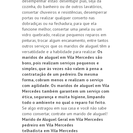
desempenhar estão: desentupir pias, seja da
cozinha, do banheiro ou de outros lavatórios,
consertar chuveiros e resistências, desemperrar
portas ou realizar qualquer conserto nas
dobradiças ou na fechadura, para que ela
funcione melhor, consertar uma janela ou um
vidro quebrado, realizar pequenos reparos em
pinturas, trocar algum encanamento, entre tantos
outros serviços que os maridos de aluguel têm a
versatilidade e a habilidade para realizar.
Os
maridos de aluguel em Vila Mercedes são
bons, pois realizam serviços pequenos e
simples, que às vezes não valem à pena a
contratação de um pedreiro. Da mesma
forma, cobram menos e realizam o serviço
com agilidade. Os maridos de aluguel em Vila
Mercedes também garantem um serviço com
ética, segurança e muita higiene, limpando
todo o ambiente no qual o reparo foi feito.
Se algo estragou em sua casa e você não sabe
como consertar, contrate um marido de aluguel!
Marido de Aluguel Geral em Vila Mercedes
pedreiro em Vila Mercedes
telhadista em Vila Mercedes