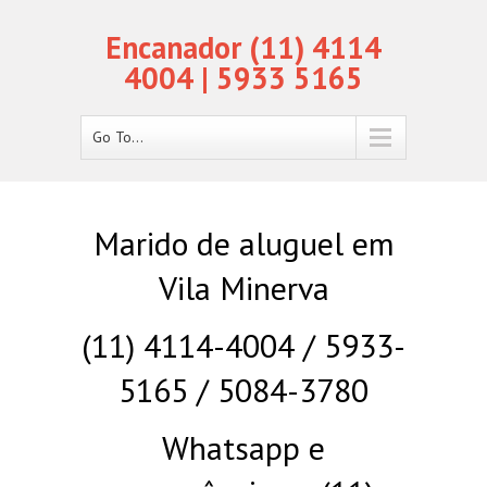
Encanador (11) 4114
4004 | 5933 5165
Go To...
Marido de aluguel em
Vila Minerva
(11) 4114-4004 / 5933-
5165 / 5084-3780
Whatsapp e