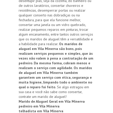
desentupir pias, seja da cozinha, do banheiro ou
de outros lavatórios, consertar chuveiros e
resistências, desemperrar portas ou realizar
qualquer conserto nas dobradiças ou na
fechadura, para que ela funcione melhor,
consertar uma janela ou um vidro quebrado,
realizar pequenos reparos em pinturas, trocar
algum encanamento, entre tantos outros serviços
que os maridos de aluguel têm a versatilidade e
a habilidade para realizar.
Os maridos de
aluguel em Vila Minerva são bons, pois
realizam serviços pequenos e simples, que às
vezes não valem à pena a contratação de um
pedreiro. Da mesma forma, cobram menos e
realizam o serviço com agilidade. Os maridos
de aluguel em Vila Minerva também
garantem um serviço com ética, segurança e
muita higiene, limpando todo o ambiente no
qual o reparo foi feito.
Se algo estragou em
sua casa e você não sabe como consertar,
contrate um marido de aluguel!
Marido de Aluguel Geral em Vila Minerva
pedreiro em Vila Minerva
telhadista em Vila Minerva