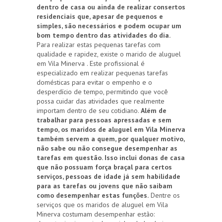
dentro de casa ou ainda de realizar consertos
residenciais que, apesar de pequenos e
simples, são necessários e podem ocupar um
bom tempo dentro das atividades do dia.
Para realizar estas pequenas tarefas com
qualidade e rapidez, existe o marido de aluguel
em Vila Minerva . Este profissional é
especializado em realizar pequenas tarefas
domésticas para evitar o empenho e o
desperdício de tempo, permitindo que você
possa cuidar das atividades que realmente
importam dentro de seu cotidiano.
Além de
trabalhar para pessoas apressadas e sem
tempo, os maridos de aluguel em Vila Minerva
também servem a quem, por qualquer motivo,
não sabe ou não consegue desempenhar as
tarefas em questão. Isso inclui donas de casa
que não possuam força braçal para certos
serviços, pessoas de idade já sem habilidade
para as tarefas ou jovens que não saibam
como desempenhar estas funções.
Dentre os
serviços que os maridos de aluguel em Vila
Minerva costumam desempenhar estão: