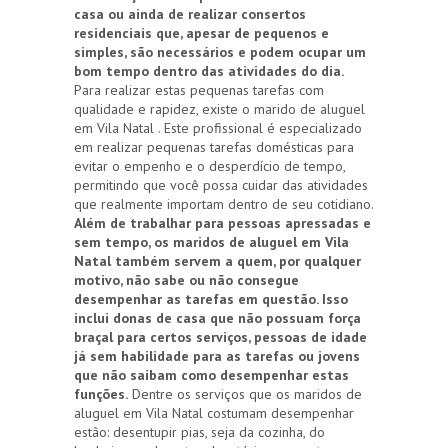
casa ou ainda de realizar consertos
residenciais que, apesar de pequenos e
simples, são necessários e podem ocupar um
bom tempo dentro das atividades do dia.
Para realizar estas pequenas tarefas com
qualidade e rapidez, existe o marido de aluguel
em Vila Natal . Este profissional é especializado
em realizar pequenas tarefas domésticas para
evitar o empenho e o desperdício de tempo,
permitindo que você possa cuidar das atividades
que realmente importam dentro de seu cotidiano.
Além de trabalhar para pessoas apressadas e
sem tempo, os maridos de aluguel em Vila
Natal também servem a quem, por qualquer
motivo, não sabe ou não consegue
desempenhar as tarefas em questão. Isso
inclui donas de casa que não possuam força
braçal para certos serviços, pessoas de idade
já sem habilidade para as tarefas ou jovens
que não saibam como desempenhar estas
funções.
Dentre os serviços que os maridos de
aluguel em Vila Natal costumam desempenhar
estão: desentupir pias, seja da cozinha, do