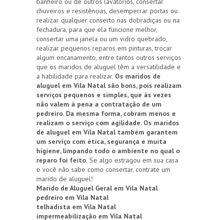
banheiro ou de outros lavatórios, consertar
chuveiros e resistências, desemperrar portas ou
realizar qualquer conserto nas dobradiças ou na
fechadura, para que ela funcione melhor,
consertar uma janela ou um vidro quebrado,
realizar pequenos reparos em pinturas, trocar
algum encanamento, entre tantos outros serviços
que os maridos de aluguel têm a versatilidade e
a habilidade para realizar.
Os maridos de
aluguel em Vila Natal são bons, pois realizam
serviços pequenos e simples, que às vezes
não valem à pena a contratação de um
pedreiro. Da mesma forma, cobram menos e
realizam o serviço com agilidade. Os maridos
de aluguel em Vila Natal também garantem
um serviço com ética, segurança e muita
higiene, limpando todo o ambiente no qual o
reparo foi feito.
Se algo estragou em sua casa
e você não sabe como consertar, contrate um
marido de aluguel!
Marido de Aluguel Geral em Vila Natal
pedreiro em Vila Natal
telhadista em Vila Natal
impermeabilização em Vila Natal