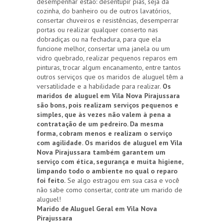
desempenhar estão: desentupir pias, seja da
cozinha, do banheiro ou de outros lavatórios,
consertar chuveiros e resistências, desemperrar
portas ou realizar qualquer conserto nas
dobradiças ou na fechadura, para que ela
funcione melhor, consertar uma janela ou um
vidro quebrado, realizar pequenos reparos em
pinturas, trocar algum encanamento, entre tantos
outros serviços que os maridos de aluguel têm a
versatilidade e a habilidade para realizar.
Os
maridos de aluguel em Vila Nova Pirajussara
são bons, pois realizam serviços pequenos e
simples, que às vezes não valem à pena a
contratação de um pedreiro. Da mesma
forma, cobram menos e realizam o serviço
com agilidade. Os maridos de aluguel em Vila
Nova Pirajussara também garantem um
serviço com ética, segurança e muita higiene,
limpando todo o ambiente no qual o reparo
foi feito.
Se algo estragou em sua casa e você
não sabe como consertar, contrate um marido de
aluguel!
Marido de Aluguel Geral em Vila Nova
Pirajussara