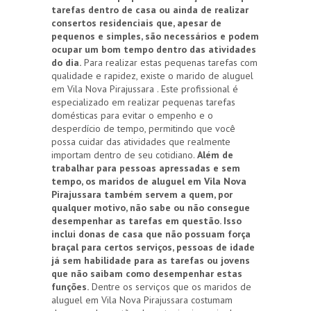
tarefas dentro de casa ou ainda de realizar
consertos residenciais que, apesar de
pequenos e simples, são necessários e podem
ocupar um bom tempo dentro das atividades
do dia.
Para realizar estas pequenas tarefas com
qualidade e rapidez, existe o marido de aluguel
em Vila Nova Pirajussara . Este profissional é
especializado em realizar pequenas tarefas
domésticas para evitar o empenho e o
desperdício de tempo, permitindo que você
possa cuidar das atividades que realmente
importam dentro de seu cotidiano.
Além de
trabalhar para pessoas apressadas e sem
tempo, os maridos de aluguel em Vila Nova
Pirajussara também servem a quem, por
qualquer motivo, não sabe ou não consegue
desempenhar as tarefas em questão. Isso
inclui donas de casa que não possuam força
braçal para certos serviços, pessoas de idade
já sem habilidade para as tarefas ou jovens
que não saibam como desempenhar estas
funções.
Dentre os serviços que os maridos de
aluguel em Vila Nova Pirajussara costumam