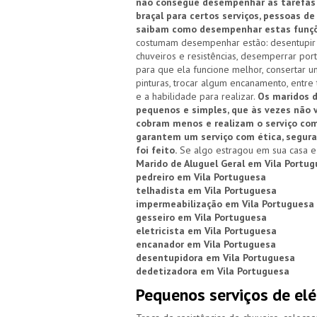
não consegue desempenhar as tarefas 
braçal para certos serviços, pessoas d
saibam como desempenhar estas funçõ
costumam desempenhar estão: desentupir pi
chuveiros e resistências, desemperrar por
para que ela funcione melhor, consertar 
pinturas, trocar algum encanamento, entre
e a habilidade para realizar.
Os maridos d
pequenos e simples, que às vezes não 
cobram menos e realizam o serviço com
garantem um serviço com ética, segura
foi feito.
Se algo estragou em sua casa e 
Marido de Aluguel Geral em Vila Portu
pedreiro em Vila Portuguesa
telhadista em Vila Portuguesa
impermeabilização em Vila Portuguesa
gesseiro em Vila Portuguesa
eletricista em Vila Portuguesa
encanador em Vila Portuguesa
desentupidora em Vila Portuguesa
dedetizadora em Vila Portuguesa
Pequenos serviços de elé