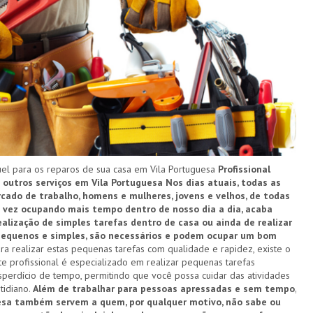
l para os reparos de sua casa em Vila Portuguesa
Profissional
e outros serviços em Vila Portuguesa
Nos dias atuais, todas as
ado de trabalho, homens e mulheres, jovens e velhos, de todas
a vez ocupando mais tempo dentro de nosso dia a dia, acaba
alização de simples tarefas dentro de casa ou ainda de realizar
 pequenos e simples, são necessários e podem ocupar um bom
ra realizar estas pequenas tarefas com qualidade e rapidez, existe o
te profissional é especializado em realizar pequenas tarefas
perdício de tempo, permitindo que você possa cuidar das atividades
tidiano.
Além de trabalhar para pessoas apressadas e sem tempo,
uesa também servem a quem, por qualquer motivo, não sabe ou