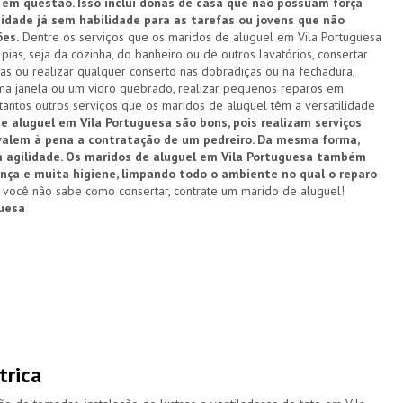
em questão. Isso inclui donas de casa que não possuam força
e idade já sem habilidade para as tarefas ou jovens que não
es.
Dentre os serviços que os maridos de aluguel em Vila Portuguesa
as, seja da cozinha, do banheiro ou de outros lavatórios, consertar
tas ou realizar qualquer conserto nas dobradiças ou na fechadura,
uma janela ou um vidro quebrado, realizar pequenos reparos em
 tantos outros serviços que os maridos de aluguel têm a versatilidade
e aluguel em Vila Portuguesa são bons, pois realizam serviços
valem à pena a contratação de um pedreiro. Da mesma forma,
 agilidade. Os maridos de aluguel em Vila Portuguesa também
nça e muita higiene, limpando todo o ambiente no qual o reparo
você não sabe como consertar, contrate um marido de aluguel!
guesa
trica