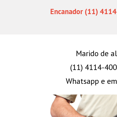
Encanador (11) 4114
Marido de a
(11) 4114-40
Whatsapp e eme