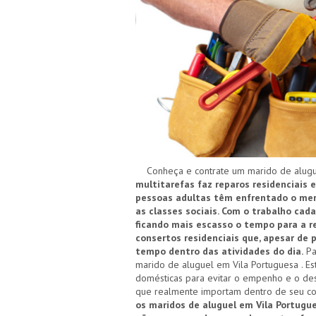
Conheça e contrate um marido de alugue
multitarefas faz reparos residenciais 
pessoas adultas têm enfrentado o merc
as classes sociais. Com o trabalho cad
ficando mais escasso o tempo para a re
consertos residenciais que, apesar de
tempo dentro das atividades do dia.
Pa
marido de aluguel em Vila Portuguesa . Es
domésticas para evitar o empenho e o des
que realmente importam dentro de seu co
os maridos de aluguel em Vila Portug