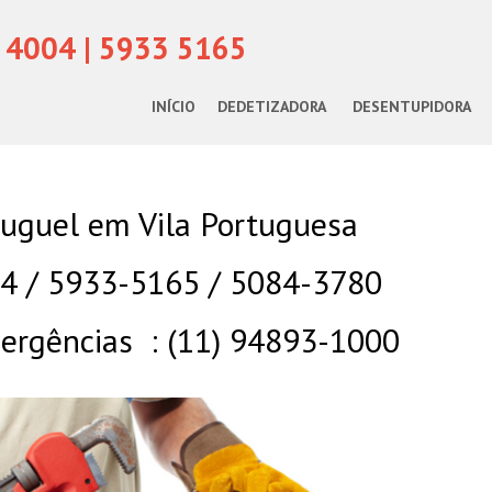
 4004 | 5933 5165
INÍCIO
DEDETIZADORA
DESENTUPIDORA
luguel em Vila Portuguesa
04 / 5933-5165 / 5084-3780
rgências : (11) 94893-1000