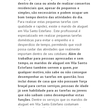
dentro de casa ou ainda de realizar consertos
residenciais que, apesar de pequenos e
simples, são necessários e podem ocupar um
bom tempo dentro das atividades do dia.
Para realizar estas pequenas tarefas com
qualidade e rapidez, existe o marido de aluguel
em Vila Santo Estefano . Este profissional é
especializado em realizar pequenas tarefas
domésticas para evitar o empenho e o
desperdício de tempo, permitindo que você
possa cuidar das atividades que realmente
importam dentro de seu cotidiano.
Além de
trabalhar para pessoas apressadas e sem
tempo, os maridos de aluguel em Vila Santo
Estefano também servem a quem, por
qualquer motivo, não sabe ou não consegue
desempenhar as tarefas em questão. Isso
inclui donas de casa que não possuam força
braçal para certos serviços, pessoas de idade
já sem habilidade para as tarefas ou jovens
que não saibam como desempenhar estas
funções.
Dentre os serviços que os maridos de
aluguel em Vila Santo Estefano costumam