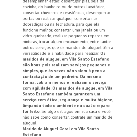
desempenhar estão: desentupir pias, seja da
cozinha, do banheiro ou de outros lavatórios,
consertar chuveiros e resistências, desemperrar
portas ou realizar qualquer conserto nas
dobradiças ou na fechadura, para que ela
funcione melhor, consertar uma janela ou um
vidro quebrado, realizar pequenos reparos em
pinturas, trocar algum encanamento, entre tantos
outros serviços que os maridos de aluguel têm a
versatilidade e a habilidade para realizar.
Os
maridos de aluguel em Vila Santo Estefano
são bons, pois realizam serviços pequenos e
simples, que às vezes não valem à pena a
contratação de um pedreiro. Da mesma
forma, cobram menos e realizam o serviço
com agilidade. Os maridos de aluguel em Vila
Santo Estefano também garantem um
serviço com ética, segurança e muita higiene,
limpando todo o ambiente no qual o reparo
foi feito.
Se algo estragou em sua casa e você
não sabe como consertar, contrate um marido de
aluguel!
Marido de Aluguel Geral em Vila Santo
Estefano