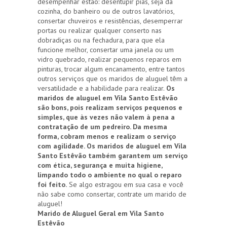
desempenhar estão: desentupir pias, seja da
cozinha, do banheiro ou de outros lavatórios,
consertar chuveiros e resistências, desemperrar
portas ou realizar qualquer conserto nas
dobradiças ou na fechadura, para que ela
funcione melhor, consertar uma janela ou um
vidro quebrado, realizar pequenos reparos em
pinturas, trocar algum encanamento, entre tantos
outros serviços que os maridos de aluguel têm a
versatilidade e a habilidade para realizar.
Os
maridos de aluguel em Vila Santo Estêvão
são bons, pois realizam serviços pequenos e
simples, que às vezes não valem à pena a
contratação de um pedreiro. Da mesma
forma, cobram menos e realizam o serviço
com agilidade. Os maridos de aluguel em Vila
Santo Estêvão também garantem um serviço
com ética, segurança e muita higiene,
limpando todo o ambiente no qual o reparo
foi feito.
Se algo estragou em sua casa e você
não sabe como consertar, contrate um marido de
aluguel!
Marido de Aluguel Geral em Vila Santo
Estêvão