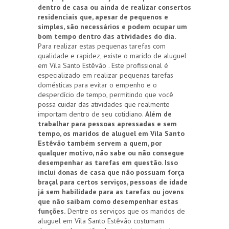
dentro de casa ou ainda de realizar consertos
residenciais que, apesar de pequenos e
simples, são necessários e podem ocupar um
bom tempo dentro das atividades do dia.
Para realizar estas pequenas tarefas com
qualidade e rapidez, existe o marido de aluguel
em Vila Santo Estêvão . Este profissional é
especializado em realizar pequenas tarefas
domésticas para evitar o empenho e o
desperdício de tempo, permitindo que você
possa cuidar das atividades que realmente
importam dentro de seu cotidiano.
Além de
trabalhar para pessoas apressadas e sem
tempo, os maridos de aluguel em Vila Santo
Estêvão também servem a quem, por
qualquer motivo, não sabe ou não consegue
desempenhar as tarefas em questão. Isso
inclui donas de casa que não possuam força
braçal para certos serviços, pessoas de idade
já sem habilidade para as tarefas ou jovens
que não saibam como desempenhar estas
funções.
Dentre os serviços que os maridos de
aluguel em Vila Santo Estêvão costumam