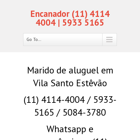
Encanador (11) 4114
4004 | 5933 5165
Go To...
Marido de aluguel em
Vila Santo Estêvão
(11) 4114-4004 / 5933-
5165 / 5084-3780
Whatsapp e