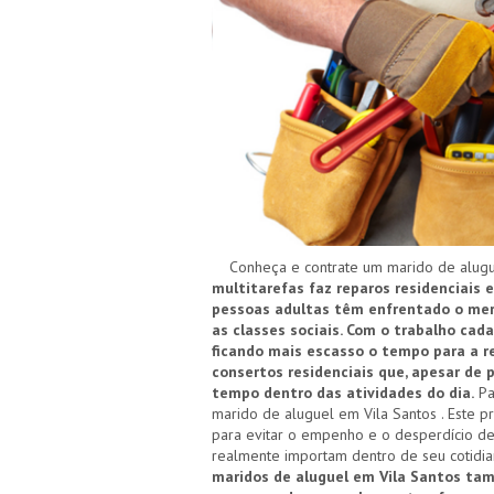
Conheça e contrate um marido de alugue
multitarefas faz reparos residenciais 
pessoas adultas têm enfrentado o merc
as classes sociais. Com o trabalho cad
ficando mais escasso o tempo para a re
consertos residenciais que, apesar de
tempo dentro das atividades do dia.
Pa
marido de aluguel em Vila Santos . Este p
para evitar o empenho e o desperdício de
realmente importam dentro de seu cotidi
maridos de aluguel em Vila Santos ta