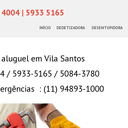
 4004 | 5933 5165
INÍCIO
DEDETIZADORA
DESENTUPIDORA
 aluguel em Vila Santos
04 / 5933-5165 / 5084-3780
rgências : (11) 94893-1000