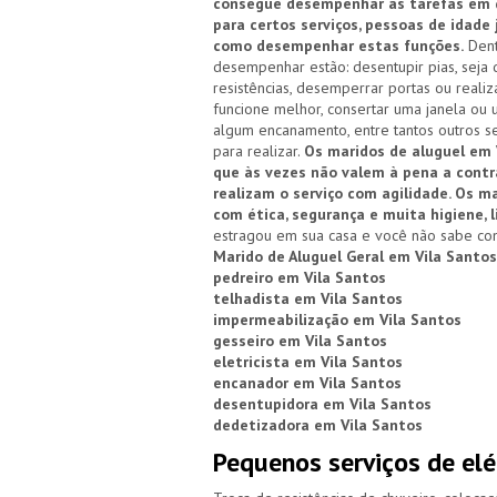
consegue desempenhar as tarefas em qu
para certos serviços, pessoas de idade
como desempenhar estas funções.
Dent
desempenhar estão: desentupir pias, seja d
resistências, desemperrar portas ou reali
funcione melhor, consertar uma janela ou 
algum encanamento, entre tantos outros se
para realizar.
Os maridos de aluguel em V
que às vezes não valem à pena a cont
realizam o serviço com agilidade. Os 
com ética, segurança e muita higiene, 
estragou em sua casa e você não sabe com
Marido de Aluguel Geral em Vila Santos
pedreiro em Vila Santos
telhadista em Vila Santos
impermeabilização em Vila Santos
gesseiro em Vila Santos
eletricista em Vila Santos
encanador em Vila Santos
desentupidora em Vila Santos
dedetizadora em Vila Santos
Pequenos serviços de elé