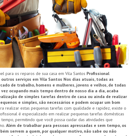
l para os reparos de sua casa em Vila Santos
Profissional
e outros serviços em Vila Santos
Nos dias atuais, todas as
ado de trabalho, homens e mulheres, jovens e velhos, de todas
a vez ocupando mais tempo dentro de nosso dia a dia, acaba
alização de simples tarefas dentro de casa ou ainda de realizar
 pequenos e simples, são necessários e podem ocupar um bom
ra realizar estas pequenas tarefas com qualidade e rapidez, existe o
rofissional é especializado em realizar pequenas tarefas domésticas
 tempo, permitindo que você possa cuidar das atividades que
ano.
Além de trabalhar para pessoas apressadas e sem tempo, os
mbém servem a quem, por qualquer motivo, não sabe ou não