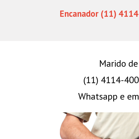
Encanador (11) 4114
Marido de
(11) 4114-40
Whatsapp e eme