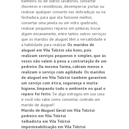
banheiro ou de outros lavatórios, consertar
chuveiros e resistências, desemperrar portas ou
realizar qualquer conserto nas dobradiças ou na
fechadura, para que ela funcione melhor,
consertar uma janela ou um vidro quebrado,
realizar pequenos reparos em pinturas, trocar
algum encanamento, entre tantos outros serviços
que os maridos de aluguel têm a versatilidade e
a habilidade para realizar.
Os maridos de
aluguel em Vila Tolstoi são bons, pois
realizam serviços pequenos e simples, que às
vezes não valem à pena a contratação de um
pedreiro. Da mesma forma, cobram menos e
realizam o serviço com agilidade. Os maridos
de aluguel em Vila Tolstoi também garantem
um serviço com ética, segurança e muita
higiene, limpando todo o ambiente no qual o
reparo foi feito.
Se algo estragou em sua casa
e você não sabe como consertar, contrate um
marido de aluguel!
Marido de Aluguel Geral em Vila Tolstoi
pedreiro em Vila Tolstoi
telhadista em Vila Tolstoi
impermeabilização em Vila Tolstoi