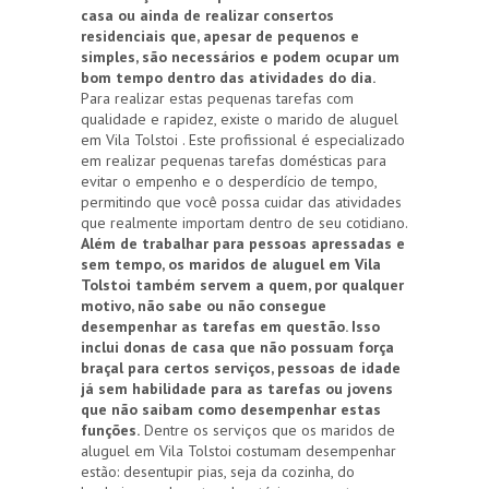
casa ou ainda de realizar consertos
residenciais que, apesar de pequenos e
simples, são necessários e podem ocupar um
bom tempo dentro das atividades do dia.
Para realizar estas pequenas tarefas com
qualidade e rapidez, existe o marido de aluguel
em Vila Tolstoi . Este profissional é especializado
em realizar pequenas tarefas domésticas para
evitar o empenho e o desperdício de tempo,
permitindo que você possa cuidar das atividades
que realmente importam dentro de seu cotidiano.
Além de trabalhar para pessoas apressadas e
sem tempo, os maridos de aluguel em Vila
Tolstoi também servem a quem, por qualquer
motivo, não sabe ou não consegue
desempenhar as tarefas em questão. Isso
inclui donas de casa que não possuam força
braçal para certos serviços, pessoas de idade
já sem habilidade para as tarefas ou jovens
que não saibam como desempenhar estas
funções.
Dentre os serviços que os maridos de
aluguel em Vila Tolstoi costumam desempenhar
estão: desentupir pias, seja da cozinha, do