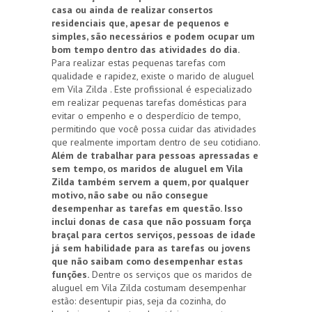
casa ou ainda de realizar consertos
residenciais que, apesar de pequenos e
simples, são necessários e podem ocupar um
bom tempo dentro das atividades do dia.
Para realizar estas pequenas tarefas com
qualidade e rapidez, existe o marido de aluguel
em Vila Zilda . Este profissional é especializado
em realizar pequenas tarefas domésticas para
evitar o empenho e o desperdício de tempo,
permitindo que você possa cuidar das atividades
que realmente importam dentro de seu cotidiano.
Além de trabalhar para pessoas apressadas e
sem tempo, os maridos de aluguel em Vila
Zilda também servem a quem, por qualquer
motivo, não sabe ou não consegue
desempenhar as tarefas em questão. Isso
inclui donas de casa que não possuam força
braçal para certos serviços, pessoas de idade
já sem habilidade para as tarefas ou jovens
que não saibam como desempenhar estas
funções.
Dentre os serviços que os maridos de
aluguel em Vila Zilda costumam desempenhar
estão: desentupir pias, seja da cozinha, do