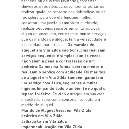
banheiro ou de outros lavatórios, consertar
chuveiros e resistências, desemperrar portas ou
realizar qualquer conserto nas dobradiças ou na
fechadura, para que ela funcione melhor,
consertar uma janela ou um vidro quebrado,
realizar pequenos reparos em pinturas, trocar
algum encanamento, entre tantos outros serviços
que os maridos de aluguel têm a versatilidade e
a habilidade para realizar.
Os maridos de
aluguel em Vila Zilda são bons, pois realizam
serviços pequenos e simples, que às vezes
não valem à pena a contratação de um
pedreiro. Da mesma forma, cobram menos e
realizam o serviço com agilidade. Os maridos
de aluguel em Vila Zilda também garantem
um serviço com ética, segurança e muita
higiene, limpando todo o ambiente no qual o
reparo foi feito.
Se algo estragou em sua casa
e você não sabe como consertar, contrate um
marido de aluguel!
Marido de Aluguel Geral em Vila Zilda
pedreiro em Vila Zilda
telhadista em Vila Zilda
impermeabilização em Vila Zilda