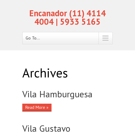
Encanador (11) 4114
4004 | 5933 5165
Go To...
Archives
Vila Hamburguesa
Read More »
Vila Gustavo